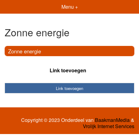
Menu +
Zonne energie
Zonne energie
Link toevoegen
Link toevoegen
Copyright © 2023 Onderdeel van
BaakmanMedia
&
Vrolijk Internet Services